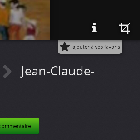
ajouter à vos favoris
Jean-Claude-
 commentaire