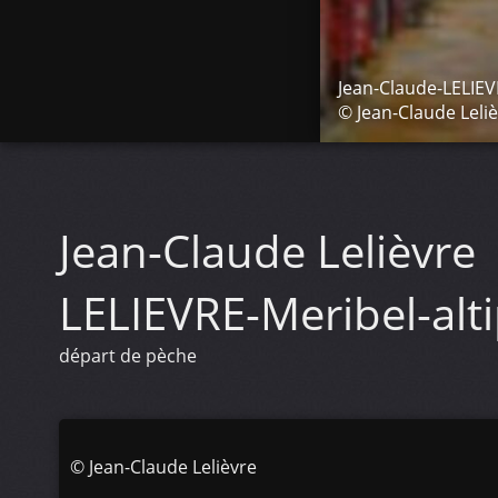
Jean-Claude-LELIEV
© Jean-Claude Leli
Jean-Claude Lelièvre
LELIEVRE-Meribel-al
départ de pèche
©
Jean-Claude Lelièvre