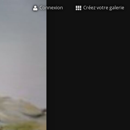
Connexion
Créez votre galerie