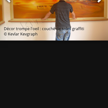
Décor trompe l'oeil : couché de soleil graffiti
© Kevlar Kevgraph