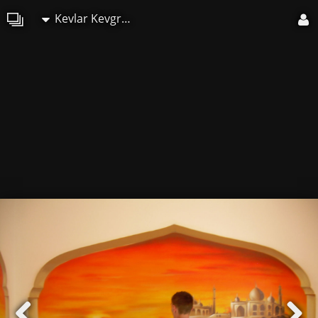
Kevlar Kevgraph