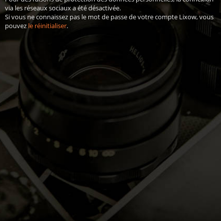
via les réseaux sociaux a été désactivée.
Si vous ne connaissez pas le mot de passe de votre compte Lixow, vous
pouvez
le réinitialiser
.