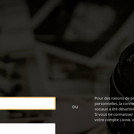
Pour des raisons de p
personnelles, la conne
ou
sociaux a été désactiv
Si vous ne connaissez
votre compte Lixow,