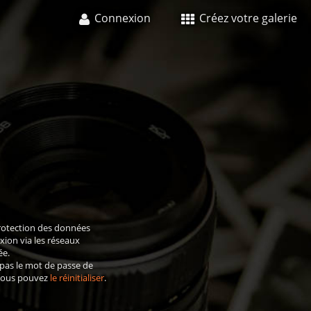
Connexion
Créez votre galerie
rotection des données
xion via les réseaux
ée.
 pas le mot de passe de
 vous pouvez
le réinitialiser
.