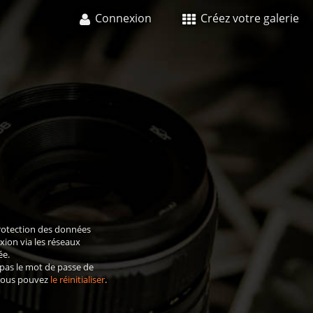
Connexion
Créez votre galerie
rotection des données
xion via les réseaux
ée.
 pas le mot de passe de
 vous pouvez
le réinitialiser
.