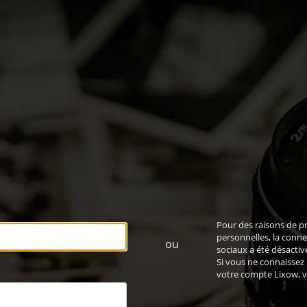
Pour des raisons de p
personnelles, la conne
ou
sociaux a été désactiv
Si vous ne connaissez
votre compte Lixow,