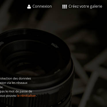
Connexion
Créez votre galerie
rotection des données
xion via les réseaux
ée.
 pas le mot de passe de
 vous pouvez
le réinitialiser
.