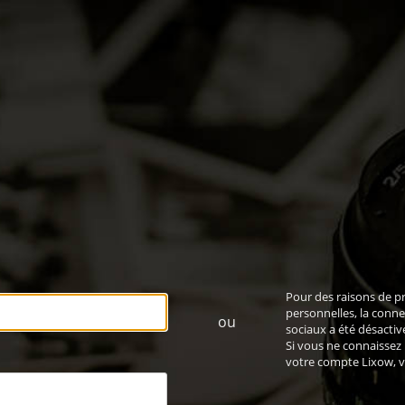
Pour des raisons de p
personnelles, la conne
ou
sociaux a été désactiv
Si vous ne connaissez
votre compte Lixow,