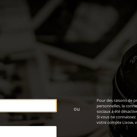
Pour des raisons de p
personnelles, la conne
ou
sociaux a été désactiv
Si vous ne connaissez
votre compte Lixow,