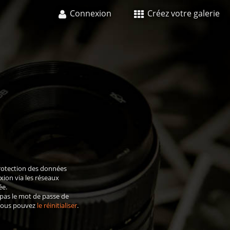
Connexion
Créez votre galerie
rotection des données
xion via les réseaux
ée.
 pas le mot de passe de
 vous pouvez
le réinitialiser
.