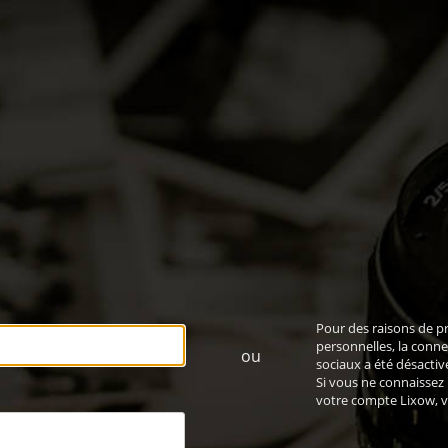
Pour des raisons de p
personnelles, la conne
ou
sociaux a été désactiv
Si vous ne connaissez
votre compte Lixow,