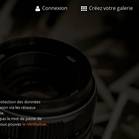
Connexion
Créez votre galerie
rotection des données
xion via les réseaux
ée.
 pas le mot de passe de
 vous pouvez
le réinitialiser
.