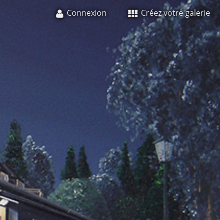
Connexion
Créez votre galerie