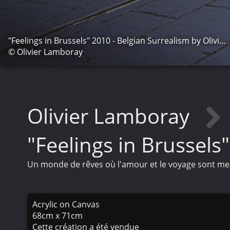
"Feelings in Brussels" 2010 - Belgian Surrealism by Olivi...
© Olivier Lamboray
Olivier Lamboray
"Feelings in Brussels"
Un monde de rêves où l'amour et le voyage sont mes 
Acrylic on Canvas
68cm x 71cm
Cette création a été vendue