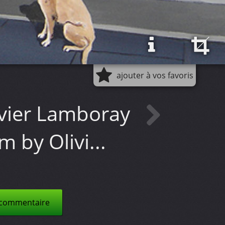
ajouter à vos favoris
livier Lamboray
 by Olivi...
 commentaire