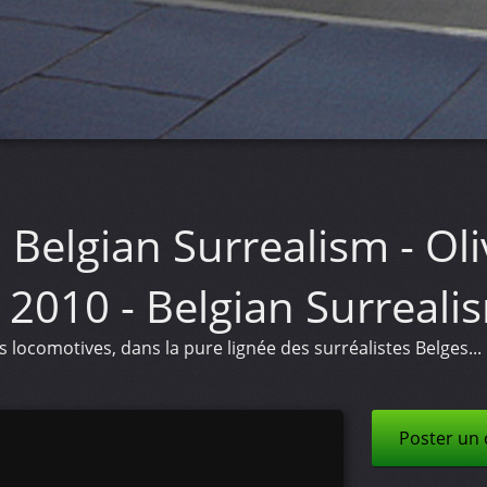
Belgian Surrealism - O
 2010 - Belgian Surrealism
locomotives, dans la pure lignée des surréalistes Belges...
Poster un