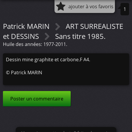
ajouter à vos favoris
1
Patrick MARIN
ART SURREALISTE
et DESSINS
Sans titre 1985.
Huile des années: 1977-2011.
Dessin mine graphite et carbone.F A4.
©
Patrick MARIN
Poster un commentaire