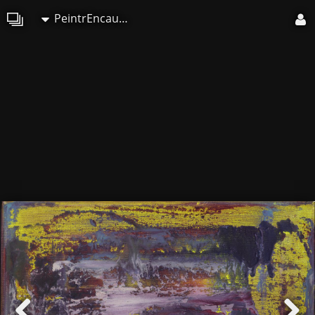
PeintrEncauste