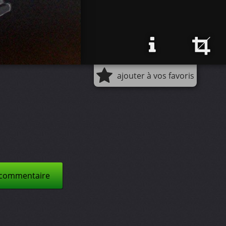
ajouter à vos favoris
 commentaire