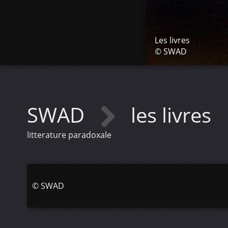
Les livres
© SWAD
SWAD
les livres
litterature paradoxale
©
SWAD