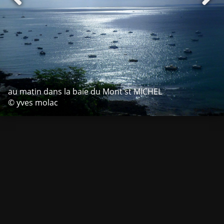
au matin dans la baie du Mont st MICHEL
© yves molac