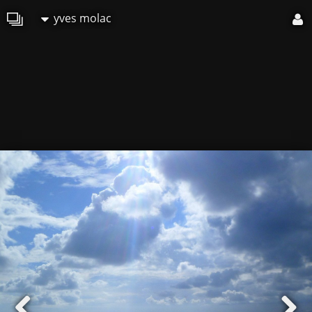
yves molac