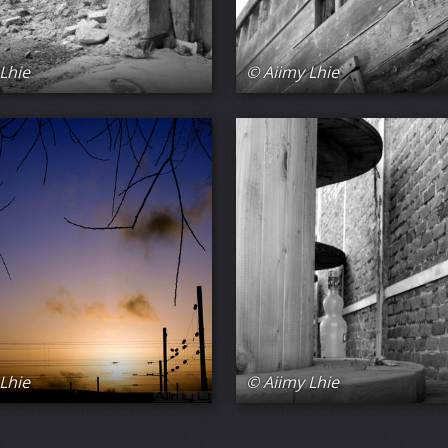
Lhie
© Aiimy Lhie
Lhie
© Aiimy Lhie