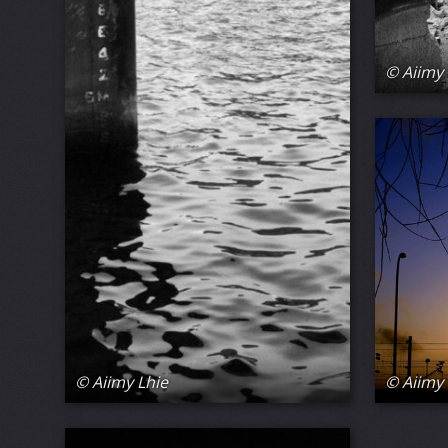
© Aiimy 
© Aiimy 
© Aiimy Lhie