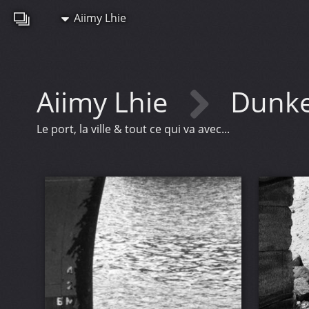
Aiimy Lhie
Aiimy Lhie
Dunke
Le port, la ville & tout ce qui va avec...