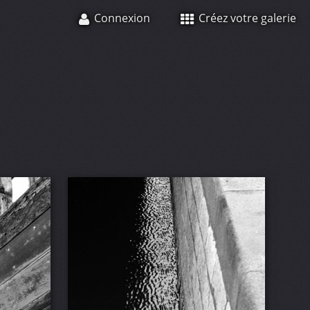
Connexion
Créez votre galerie