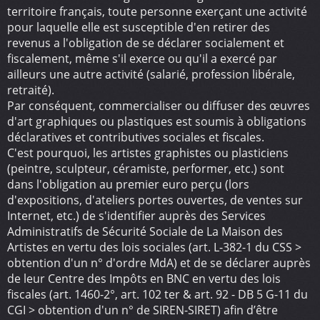
territoire français, toute personne exerçant une activité
pour laquelle elle est susceptible d'en retirer des
revenus a l'obligation de se déclarer socialement et
fiscalement, même s'il exerce ou qu'il a exercé par
ailleurs une autre activité (salarié, profession libérale,
retraité).
Par conséquent, commercialiser ou diffuser des œuvres
d'art graphiques ou plastiques est soumis à obligations
déclaratives et contributives sociales et fiscales.
C'est pourquoi, les artistes graphistes ou plasticiens
(peintre, sculpteur, céramiste, performer, etc.) sont
dans l'obligation au premier euro perçu (lors
d'expositions, d'ateliers portes ouvertes, de ventes sur
Internet, etc.) de s'identifier auprès des Services
Administratifs de Sécurité Sociale de La Maison des
Artistes en vertu des lois sociales (art. L-382-1 du CSS >
obtention d'un n° d'ordre MdA) et de se déclarer auprès
de leur Centre des Impôts en BNC en vertu des lois
fiscales (art. 1460-2°, art. 102 ter & art. 92 - DB 5 G-11 du
CGI > obtention d'un n° de SIREN-SIRET) afin d’être