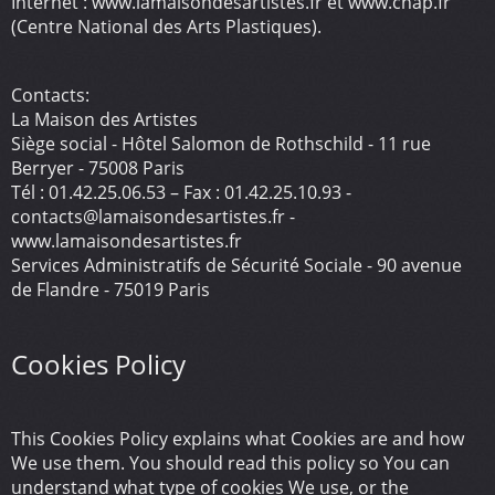
Internet : www.lamaisondesartistes.fr et www.cnap.fr
(Centre National des Arts Plastiques).
Contacts:
La Maison des Artistes
Siège social - Hôtel Salomon de Rothschild - 11 rue
Berryer - 75008 Paris
Tél : 01.42.25.06.53 – Fax : 01.42.25.10.93 -
contacts@lamaisondesartistes.fr -
www.lamaisondesartistes.fr
Services Administratifs de Sécurité Sociale - 90 avenue
de Flandre - 75019 Paris
Cookies Policy
This Cookies Policy explains what Cookies are and how
We use them. You should read this policy so You can
understand what type of cookies We use, or the