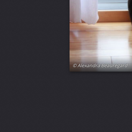
© Alexandra Beauregard