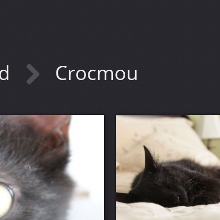
rd
Crocmou