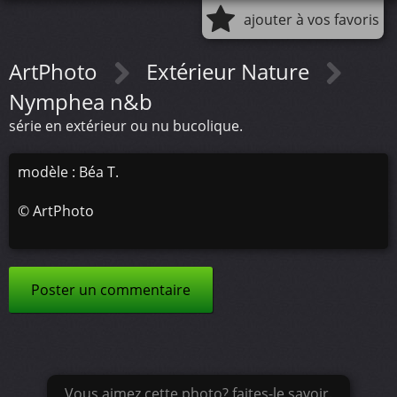
ajouter à vos favoris
ArtPhoto
Extérieur Nature
Nymphea n&b
série en extérieur ou nu bucolique.
modèle : Béa T.
©
ArtPhoto
Poster un commentaire
Vous aimez cette photo? faites-le savoir.