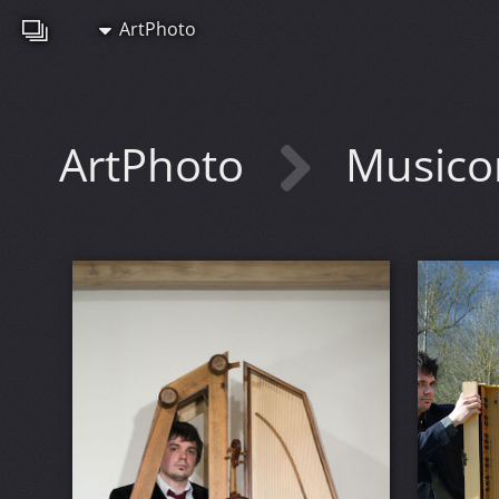
ArtPhoto
ArtPhoto
Musico