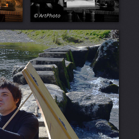
© ArtPhoto