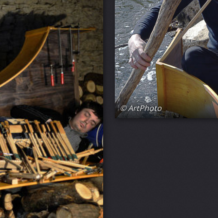
© ArtPhoto