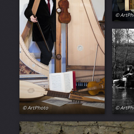
© ArtPh
© ArtPh
© ArtPhoto