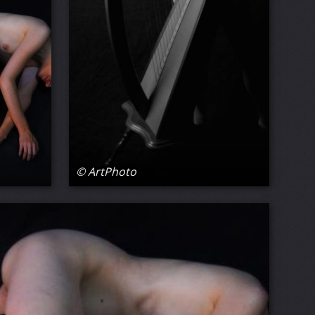
© ArtPhoto