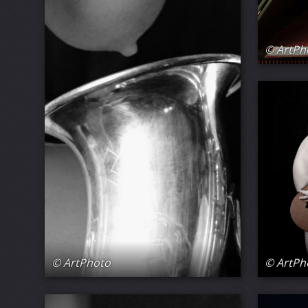
© ArtPh
© ArtPh
© ArtPhoto