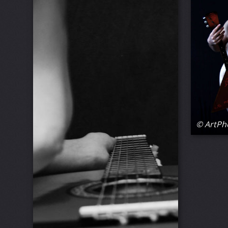
© ArtPh