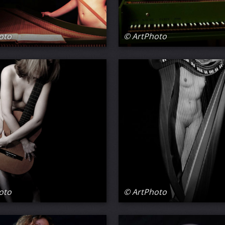
oto
© ArtPhoto
oto
© ArtPhoto