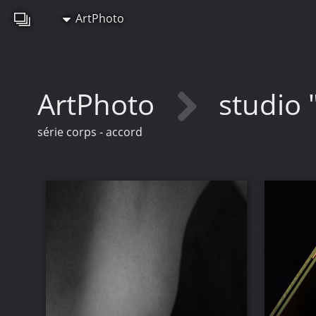
ArtPhoto
ArtPhoto
studio 
série corps - accord