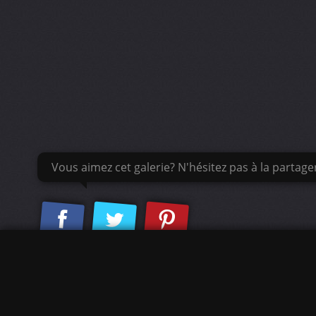
Vous aimez cet galerie? N'hésitez pas à la partage