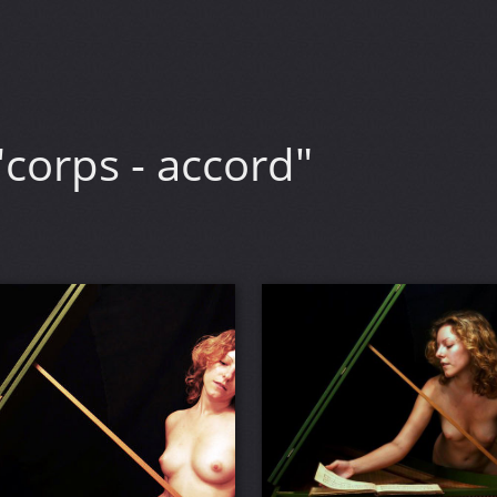
"corps - accord"