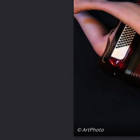
© ArtPhoto