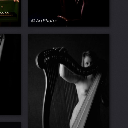
© ArtPhoto