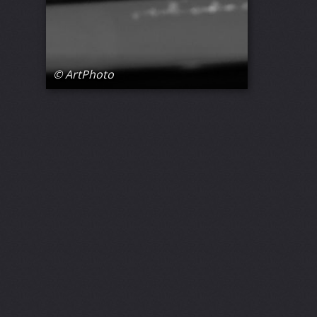
© ArtPhoto