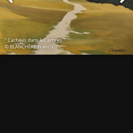
" Cachées dans les arbres "
© BLANCHÈRE Francis