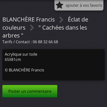
ajouter à vos favoris
BLANCHÈRE Francis
Éclat de
couleurs
" Cachées dans les
arbres "
Tarifs / Contact : 06 88 32 66 68
Acrylique sur toile
65X81cm
©
BLANCHÈRE Francis
Poster un commentaire