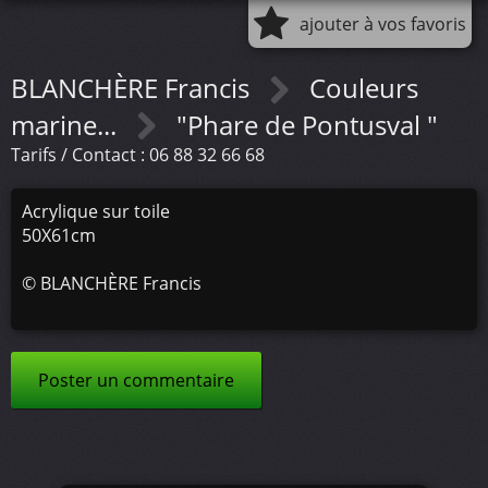
ajouter à vos favoris
BLANCHÈRE Francis
Couleurs
marine...
"Phare de Pontusval "
Tarifs / Contact : 06 88 32 66 68
Acrylique sur toile
50X61cm
©
BLANCHÈRE Francis
Poster un commentaire