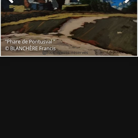
"Phare de Pontusval "
© BLANCHÈRE Francis