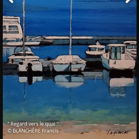
" Regard vers le quai "
© BLANCHÈRE Francis