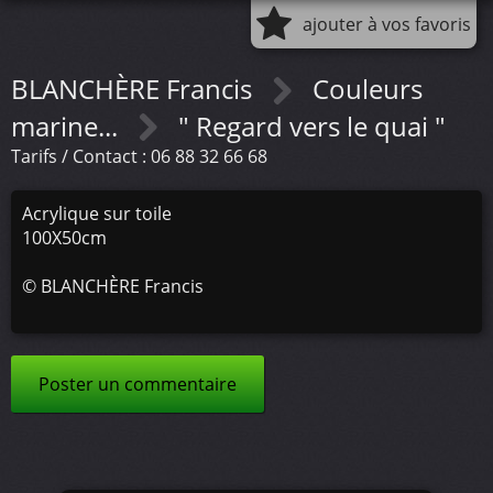
ajouter à vos favoris
BLANCHÈRE Francis
Couleurs
marine...
" Regard vers le quai "
Tarifs / Contact : 06 88 32 66 68
Acrylique sur toile
100X50cm
©
BLANCHÈRE Francis
Poster un commentaire