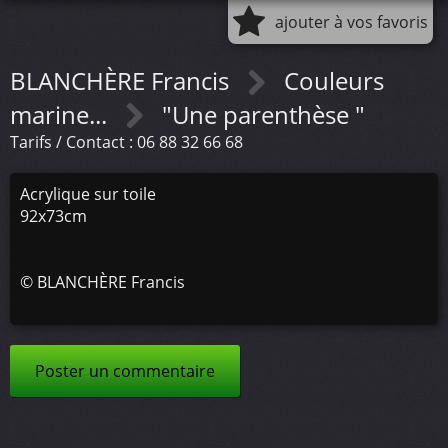
ajouter à vos favoris
BLANCHÈRE Francis
Couleurs
marine...
"Une parenthèse "
Tarifs / Contact : 06 88 32 66 68
Acrylique sur toile
92x73cm
©
BLANCHÈRE Francis
Poster un commentaire