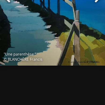
"Une parenthèse "
© BLANCHÈRE Francis