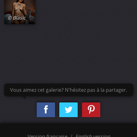
© Blasic
Vous aimez cet galerie? N'hésitez pas à la partager.
Version française
|
English version