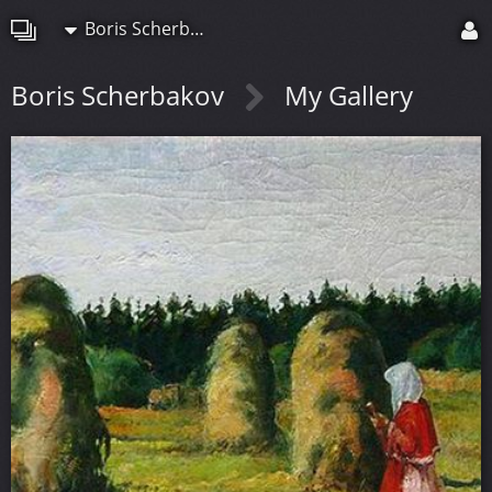
Boris Scherbakov
Boris Scherbakov
My Gallery