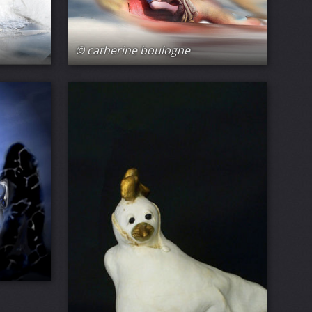
© catherine boulogne