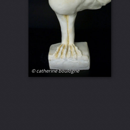
© catherine boulogne