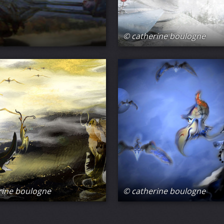
© catherine boulogne
rine boulogne
© catherine boulogne