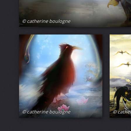
© catherine boulogne
© catherine boulogne
© cathe