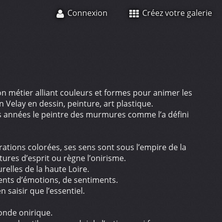
Connexion
Créez votre galerie
n métier alliant couleurs et formes pour animer les
n Velay en dessin, peinture, art plastique.
es années le peintre des murmures comme l’a défini
rations colorées, ses sens sont sous l’empire de la
ures d’esprit ou règne l’onirisme.
relles de la haute Loire.
ents d’émotions, de sentiments.
 saisir que l’essentiel.
onde onirique.