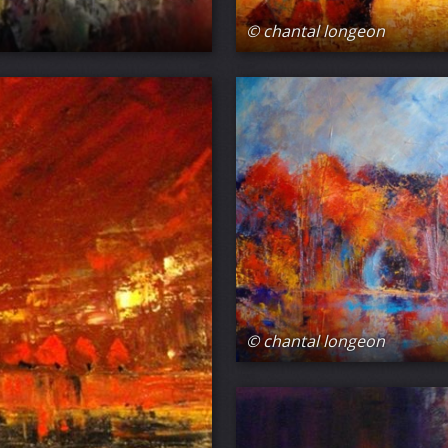
© chantal longeon
© chantal longeon