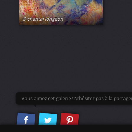
© chantal longeon
Vous aimez cet galerie? N'hésitez pas à la partage