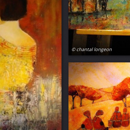
© chantal longeon