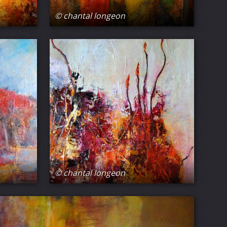
© chantal longeon
© chantal longeon