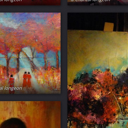
al longeon