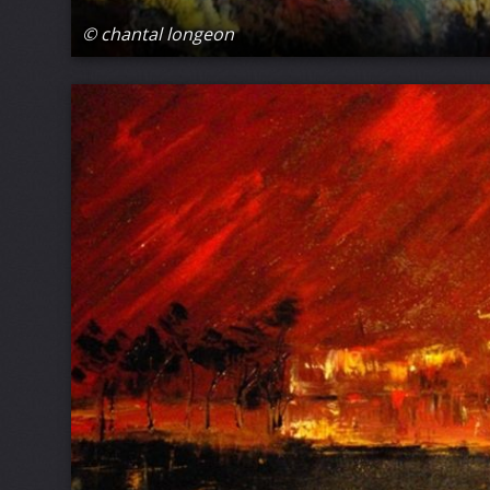
© chantal longeon