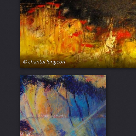
© chantal longeon