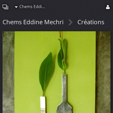
Chems Eddine Mechri
Chems Eddine Mechri
Créations