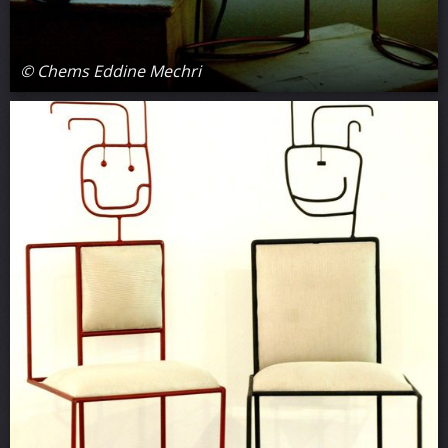
© Chems Eddine Mechri