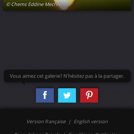
© Chems Eddine Mechri
Vous aimez cet galerie? N'hésitez pas à la partager.
Version française
|
English version