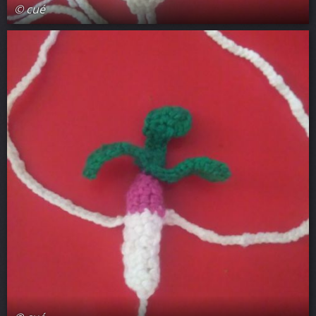
© cué