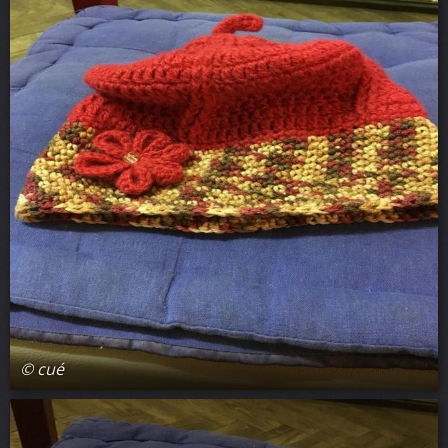
© cué