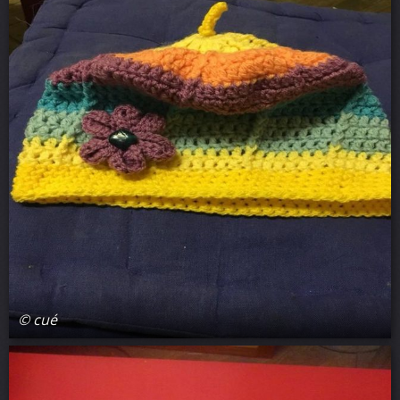
© cué