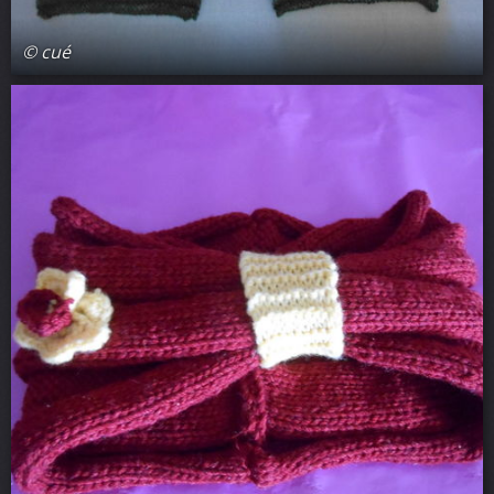
© cué