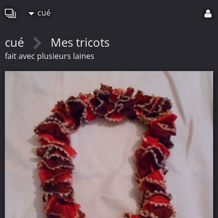
cué
cué
Mes tricots
fait avec plusieurs laines