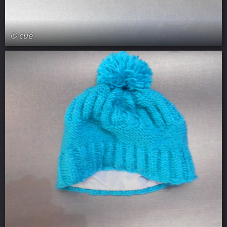
© cué