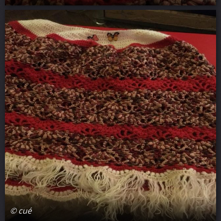
© cué