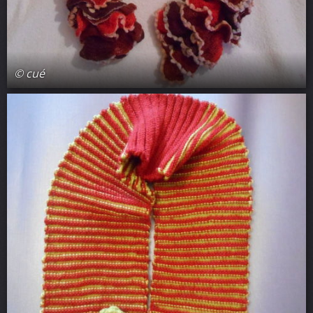
© cué