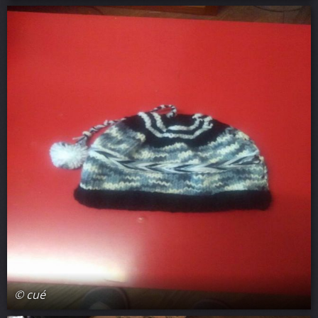
© cué