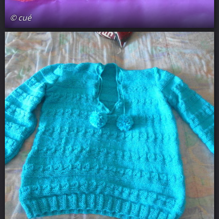
© cué