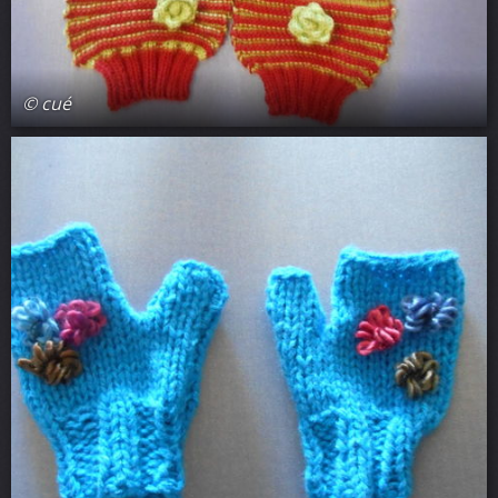
© cué