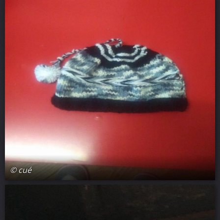
© cué