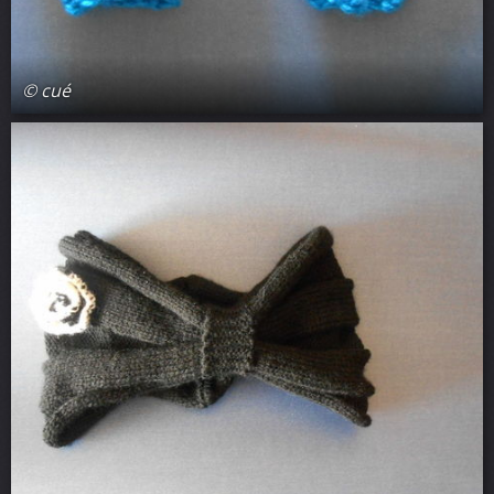
© cué