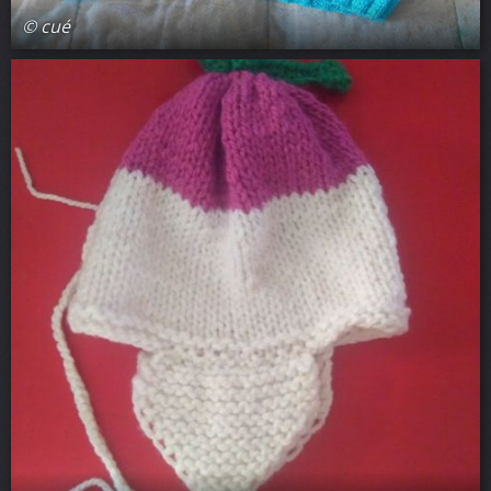
© cué