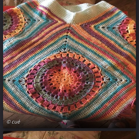
© cué