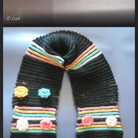
© cué