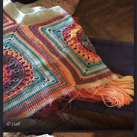
© cué