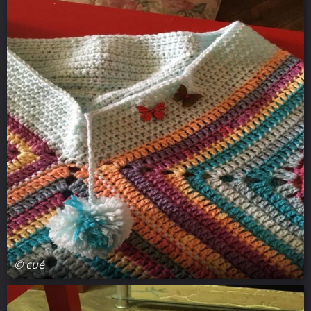
© cué