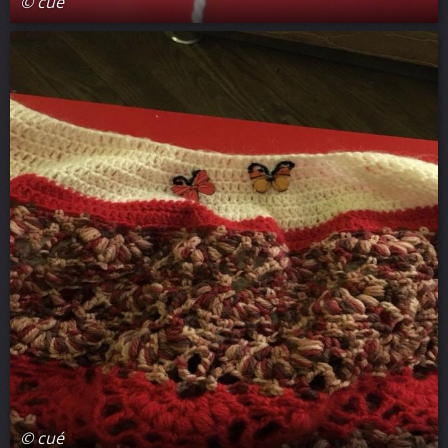
© cué
© cué