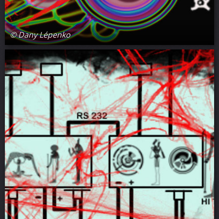
© Dany Lépenko