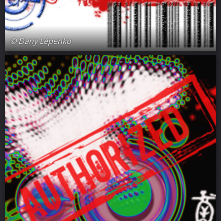
© Dany Lépenko