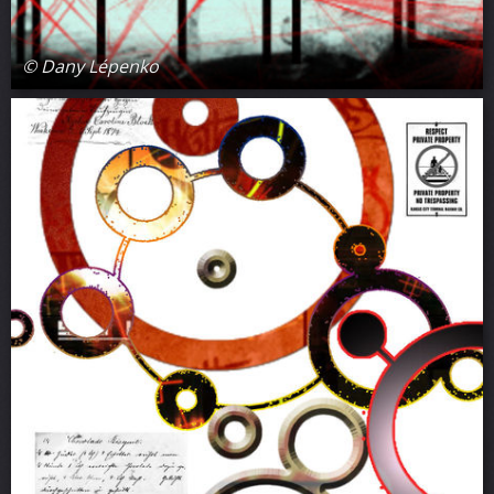
© Dany Lépenko