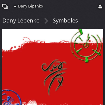
Dany Lépenko
Dany Lépenko
Symboles