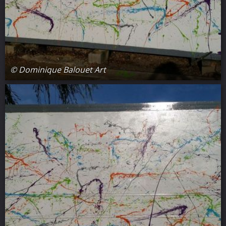
© Dominique Balouet Art