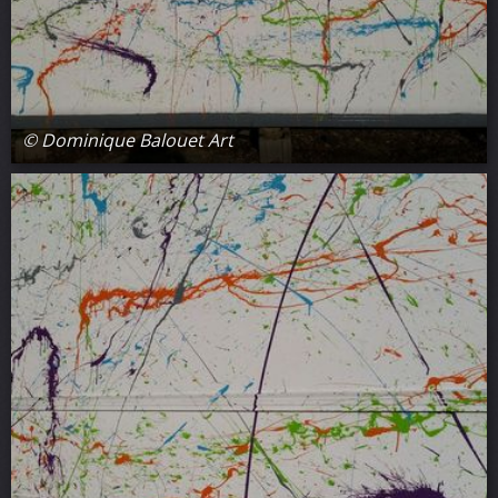
© Dominique Balouet Art