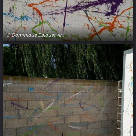
© Dominique Balouet Art