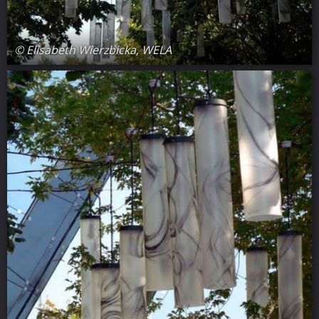
© Elisabeth Wierzbicka, WELA