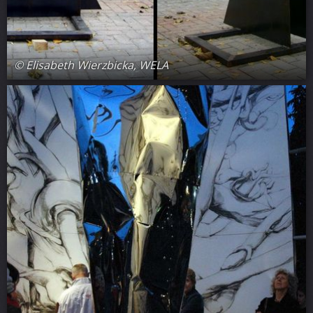
© Elisabeth Wierzbicka, WELA