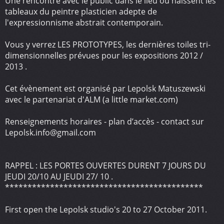
Une rencontre avec le public dans le lieu où naissent les
tableaux du peintre plasticien adepte de
l'expressionnisme abstrait contemporain.
Vous y verrez LES PROTOTYPES, les dernières toiles tri-
dimensionnelles prévues pour les expositions 2012 /
2013 .
Cet évènement est organisé par Lepolsk Matuszewski
avec le partenariat d'ALM (a little market.com)
Renseignements horaires - plan d’accès - contact sur
Lepolsk.info@gmail.com
RAPPEL : LES PORTES OUVERTES DURENT 7 JOURS DU
JEUDI 20/10 AU JEUDI 27/ 10 .
********************************************
First open the Lepolsk studio's 20 to 27 October 2011.