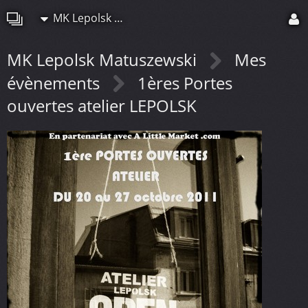
MK Lepolsk Matuszewski
MK Lepolsk Matuszewski
Mes
évènements
1ères Portes
ouvertes atelier LEPOLSK