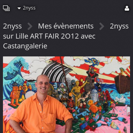
2nyss
2nyss
Mes évènements
2nyss
sur Lille ART FAIR 2O12 avec
Castangalerie