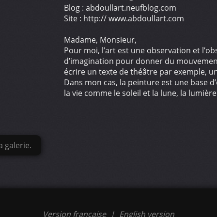
Blog : abdoullart.neufblog.com
Site : http:// www.abdoullart.com
Madame, Monsieur,
Pour moi, l’art est une observation et l’ob
d’imagination pour donner du mouvement a
écrire un texte de théâtre par exemple, u
Dans mon cas, la peinture est une base d’o
la vie comme le soleil et la lune, la lumière 
 galerie.
Version française
|
English version