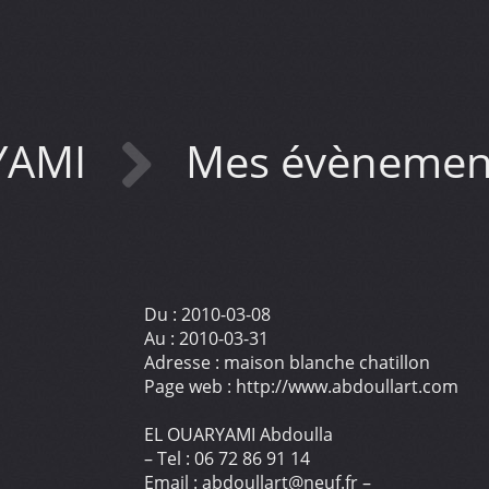
YAMI
Mes évèneme
Du :
2010-03-08
Au :
2010-03-31
Adresse :
maison blanche chatillon
Page web :
http://www.abdoullart.com
EL OUARYAMI Abdoulla
– Tel : 06 72 86 91 14
Email : abdoullart@neuf.fr –