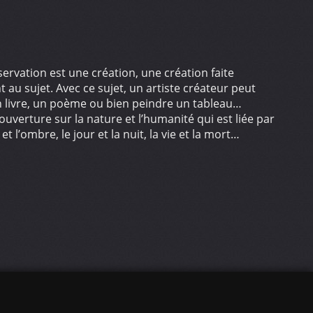
servation est une création, une création faite
u sujet. Avec ce sujet, un artiste créateur peut
n livre, un poème ou bien peindre un tableau…
uverture sur la nature et l’humanité qui est liée par
et l’ombre, le jour et la nuit, la vie et la mort…