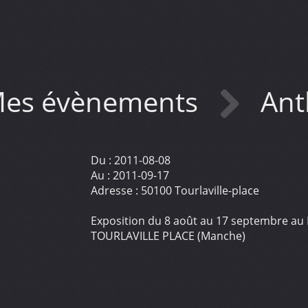
es évènements
Ant
Du :
2011-08-08
Au :
2011-09-17
Adresse :
50100 Tourlaville-place
Exposition du 8 août au 17 septembre au 
TOURLAVILLE PLACE (Manche)