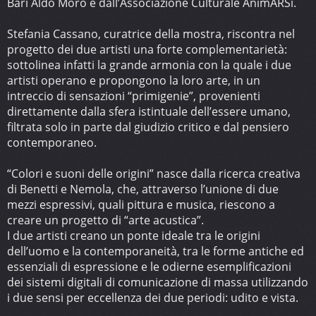
Bari Aldo Moro e dall’Associazione Culturale AnimARSi.
Stefania Cassano, curatrice della mostra, riscontra nel
progetto dei due artisti una forte complementarietà:
sottolinea infatti la grande armonia con la quale i due
artisti operano e propongono la loro arte, in un
intreccio di sensazioni “primigenie”, provenienti
direttamente dalla sfera istintuale dell’essere umano,
filtrata solo in parte dal giudizio critico e dal pensiero
contemporaneo.
“Colori e suoni delle origini” nasce dalla ricerca creativa
di Benetti e Nemola, che, attraverso l’unione di due
mezzi espressivi, quali pittura e musica, riescono a
creare un progetto di “arte acustica”.
I due artisti creano un ponte ideale tra le origini
dell’uomo e la contemporaneità, tra le forme antiche ed
essenziali di espressione e le odierne esemplificazioni
dei sistemi digitali di comunicazione di massa utilizzando
i due sensi per eccellenza dei due periodi: udito e vista.