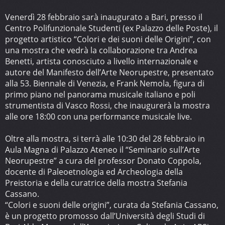
Venerdì 28 febbraio sarà inaugurato a Bari, presso il
Centro Polifunzionale Studenti (ex Palazzo delle Poste), il
progetto artistico “Colori e dei suoni delle Origini”, con
una mostra che vedrà la collaborazione tra Andrea
Benetti, artista conosciuto a livello internazionale e
autore del Manifesto dell’Arte Neorupestre, presentato
alla 53. Biennale di Venezia, e Frank Nemola, figura di
primo piano nel panorama musicale italiano e poli
strumentista di Vasco Rossi, che inaugurerà la mostra
alle ore 18:00 con una performance musicale live.
Oltre alla mostra, si terrà alle 10:30 del 28 febbraio in
Aula Magna di Palazzo Ateneo il “Seminario sull’Arte
Neorupestre” a cura del professor Donato Coppola,
docente di Paleoetnologia ed Archeologia della
Preistoria e della curatrice della mostra Stefania
Cassano.
“Colori e suoni delle origini”, curata da Stefania Cassano,
è un progetto promosso dall’Università degli Studi di