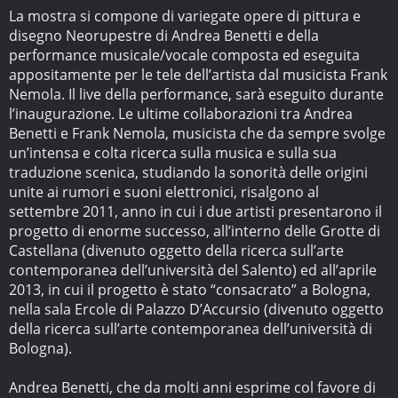
La mostra si compone di variegate opere di pittura e
disegno Neorupestre di Andrea Benetti e della
performance musicale/vocale composta ed eseguita
appositamente per le tele dell’artista dal musicista Frank
Nemola. Il live della performance, sarà eseguito durante
l’inaugurazione. Le ultime collaborazioni tra Andrea
Benetti e Frank Nemola, musicista che da sempre svolge
un’intensa e colta ricerca sulla musica e sulla sua
traduzione scenica, studiando la sonorità delle origini
unite ai rumori e suoni elettronici, risalgono al
settembre 2011, anno in cui i due artisti presentarono il
progetto di enorme successo, all’interno delle Grotte di
Castellana (divenuto oggetto della ricerca sull’arte
contemporanea dell’università del Salento) ed all’aprile
2013, in cui il progetto è stato “consacrato” a Bologna,
nella sala Ercole di Palazzo D’Accursio (divenuto oggetto
della ricerca sull’arte contemporanea dell’università di
Bologna).
Andrea Benetti, che da molti anni esprime col favore di