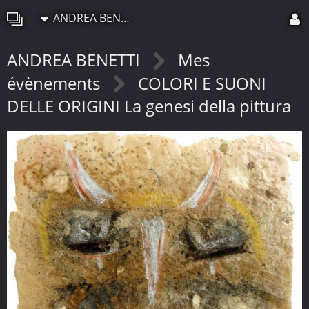
ANDREA BENETTI
ANDREA BENETTI
Mes
évènements
COLORI E SUONI
DELLE ORIGINI La genesi della pittura