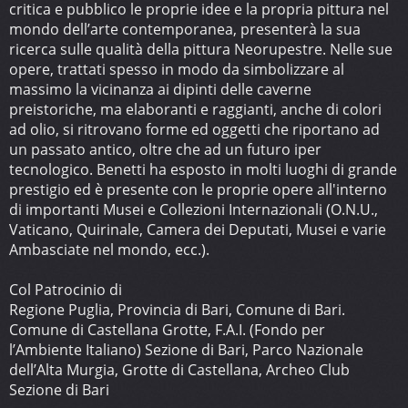
critica e pubblico le proprie idee e la propria pittura nel
mondo dell’arte contemporanea, presenterà la sua
ricerca sulle qualità della pittura Neorupestre. Nelle sue
opere, trattati spesso in modo da simbolizzare al
massimo la vicinanza ai dipinti delle caverne
preistoriche, ma elaboranti e raggianti, anche di colori
ad olio, si ritrovano forme ed oggetti che riportano ad
un passato antico, oltre che ad un futuro iper
tecnologico. Benetti ha esposto in molti luoghi di grande
prestigio ed è presente con le proprie opere all'interno
di importanti Musei e Collezioni Internazionali (O.N.U.,
Vaticano, Quirinale, Camera dei Deputati, Musei e varie
Ambasciate nel mondo, ecc.).
Col Patrocinio di
Regione Puglia, Provincia di Bari, Comune di Bari.
Comune di Castellana Grotte, F.A.I. (Fondo per
l’Ambiente Italiano) Sezione di Bari, Parco Nazionale
dell’Alta Murgia, Grotte di Castellana, Archeo Club
Sezione di Bari