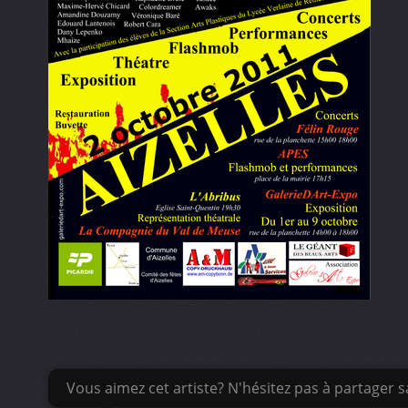
Vous aimez cet artiste? N'hésitez pas à partager sa