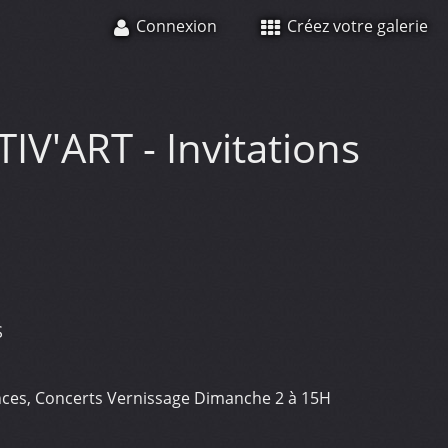
Connexion
Créez votre galerie
IV'ART - Invitations
S
nces, Concerts Vernissage Dimanche 2 à 15H