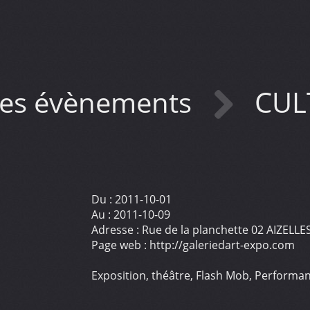
es évènements
CULT
Du :
2011-10-01
Au :
2011-10-09
Adresse :
Rue de la planchette 02 AIZELLE
Page web :
http://galeriedart-expo.com
Exposition, théâtre, Flash Mob, Performa