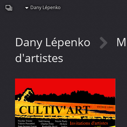
Dany Lépenko
Dany Lépenko
M
d'artistes