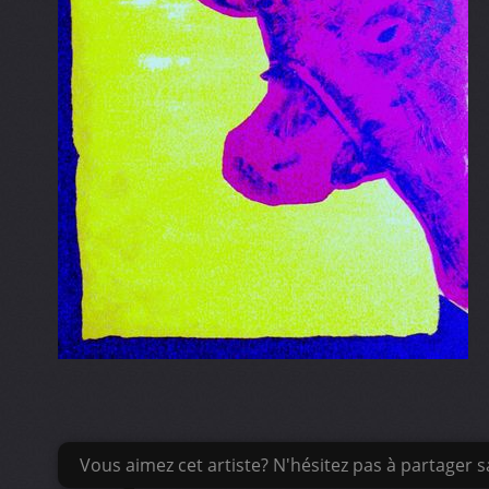
Vous aimez cet artiste? N'hésitez pas à partager sa