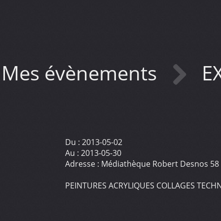
Mes évènements
E
Du :
2013-05-02
Au :
2013-05-30
Adresse :
Médiathèque Robert Desnos 58 
PEINTURES ACRYLIQUES COLLAGES TECHN