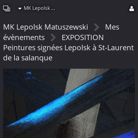
MK Lepolsk Matuszewski
MK Lepolsk Matuszewski
Mes
évènements
EXPOSITION
Peintures signées Lepolsk à St-Laurent
de la salanque