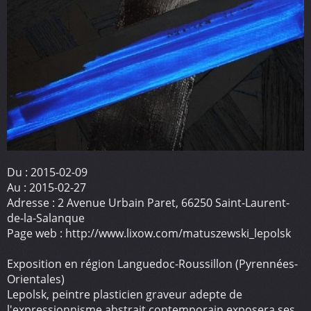
Du :
2015-02-09
Au :
2015-02-27
Adresse :
2 Avenue Urbain Paret, 66250 Saint-Laurent-
de-la-Salanque
Page web :
http://www.lixow.com/matuszewski_lepolsk
Exposition en région Languedoc-Roussillon (Pyrennées-
Orientales)
Lepolsk, peintre plasticien graveur adepte de
l'expressionnisme abstrait contemporain exposera ses