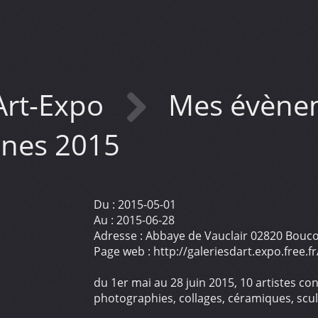
Art-Expo
Mes évène
nnes 2015
Du :
2015-05-01
Au :
2015-06-28
Adresse :
Abbaye de Vauclair 02820 Boucon
Page web :
http://galeriesdart.expo.fre
du 1er mai au 28 juin 2015, 10 artistes c
photographies, collages, céramiques, sculp