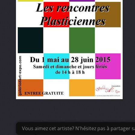
Vous aimez cet artiste? N'hésitez pas à partager sa