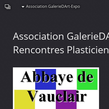
Association GalerieDArt-Expo
Association GalerieD
Rencontres Plasticie