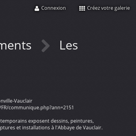
Connexion
Créez votre galerie
ments
Les
ville-Vauclair
e.fr/FR/communique.php?ann=2151
ontemporains exposent dessins, peintures,
tures et installations à l'Abbaye de Vauclair.