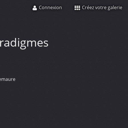
Connexion
Créez votre galerie
radigmes
uemaure