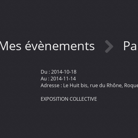
Mes évènements
Pa
Du :
2014-10-18
Au :
2014-11-14
Adresse :
Le Huit bis, rue du Rhône, Roq
EXPOSITION COLLECTIVE