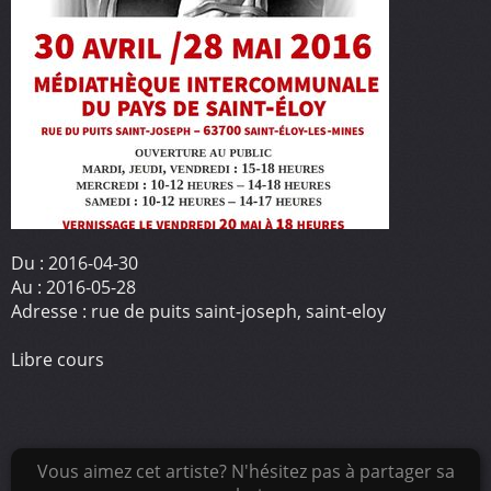
Du :
2016-04-30
Au :
2016-05-28
Adresse :
rue de puits saint-joseph, saint-eloy
Libre cours
Vous aimez cet artiste? N'hésitez pas à partager sa