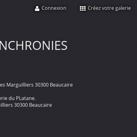
Connexion
Créez votre galerie
NCHRONIES
 des Marguilliers 30300 Beaucaire
erie du PLatane.
uilliers 30300 Beaucaire