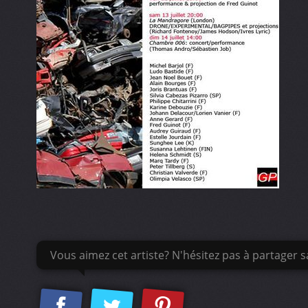
Vous aimez cet artiste? N'hésitez pas à partager sa