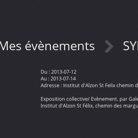
Mes évènements
SY
Du :
2013-07-12
Au :
2013-07-14
Adresse :
Institut d'Alzon St Felix chemin
Exposition collective/ Evènement. par Gal
Institut d'Alzon St Félix, chemin des marg