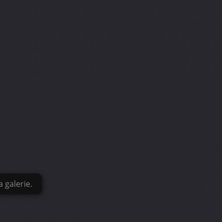
 galerie.