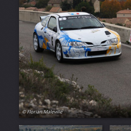
© Florian Maleville