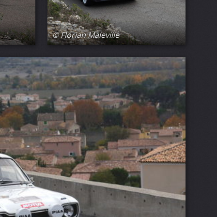
© Florian Maleville