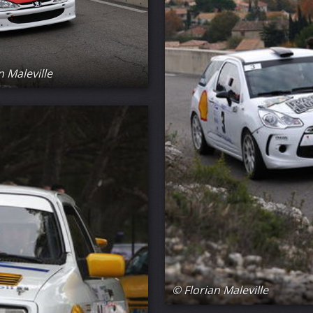
n Maleville
© Florian Maleville