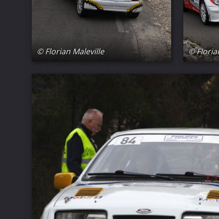
© Florian Maleville
© Floria