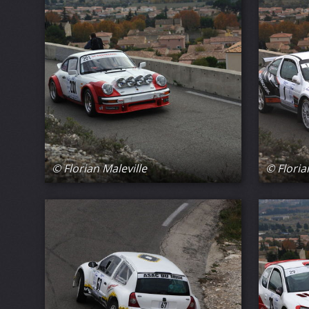
© Florian Maleville
© Floria