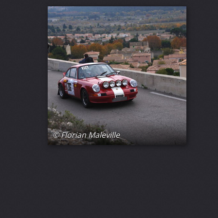
© Florian Maleville