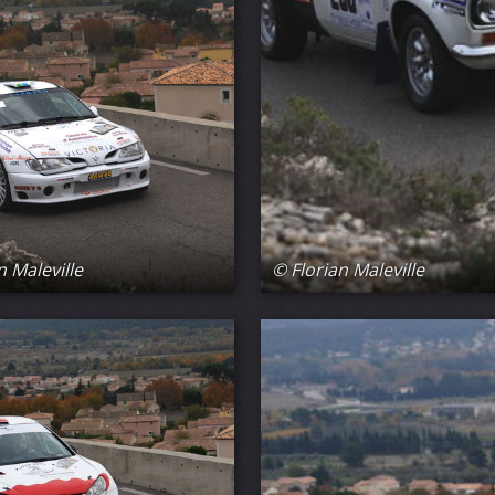
n Maleville
© Florian Maleville