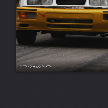
© Florian Maleville