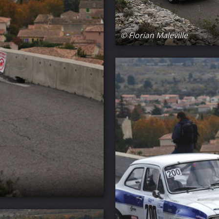
© Florian Maleville