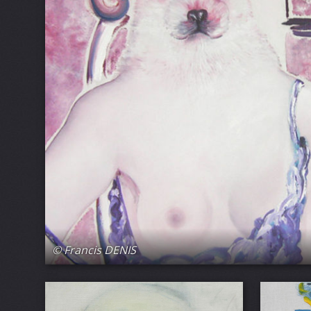
© Francis DENIS