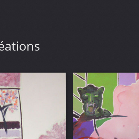
éations