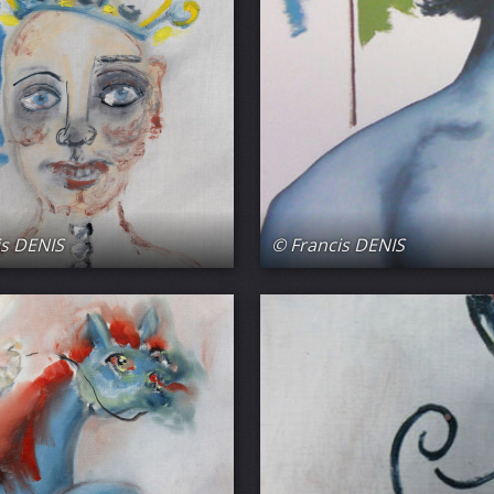
is DENIS
© Francis DENIS