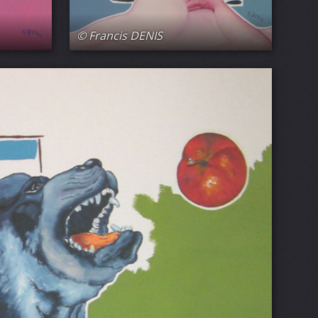
© Francis DENIS