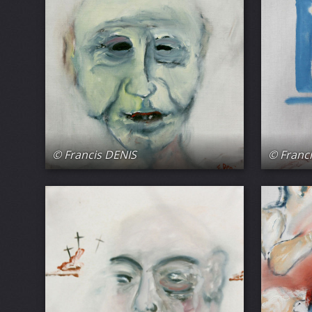
© Francis DENIS
© Franc