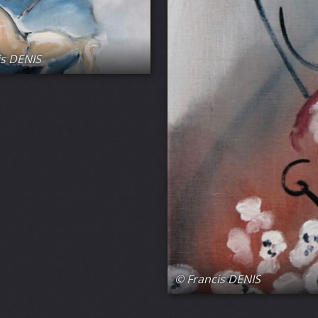
is DENIS
© Francis DENIS