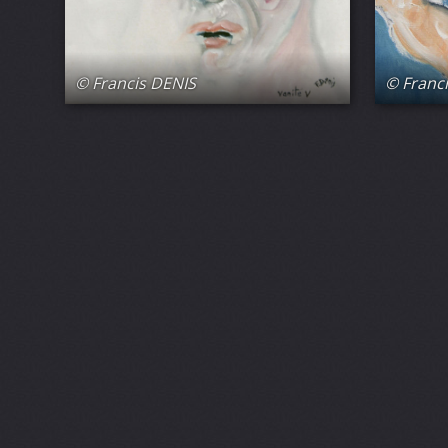
© Francis DENIS
© Franc