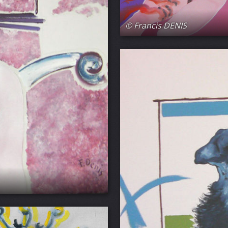
© Francis DENIS