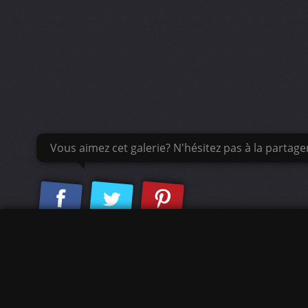
Vous aimez cet galerie? N'hésitez pas à la partage