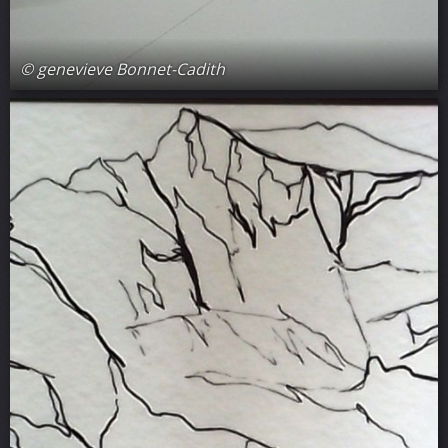
© genevieve Bonnet-Cadith