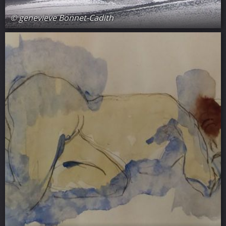
© genevieve Bonnet-Cadith