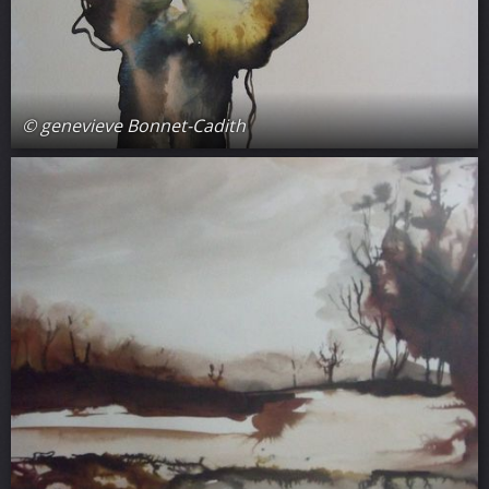
© genevieve Bonnet-Cadith