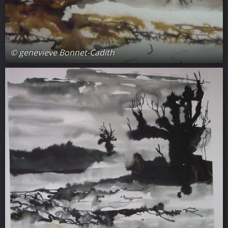
© genevieve Bonnet-Cadith