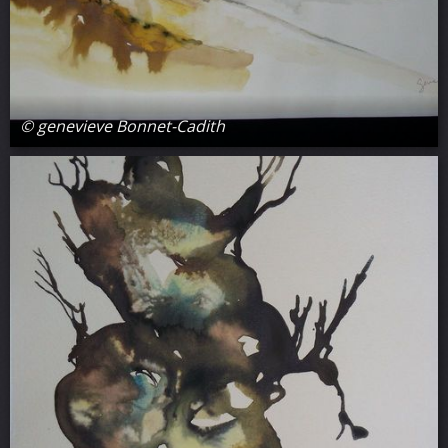
© genevieve Bonnet-Cadith