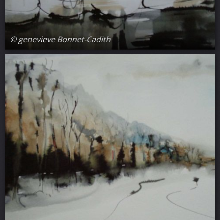
© genevieve Bonnet-Cadith