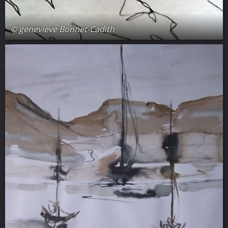
© genevieve Bonnet-Cadith