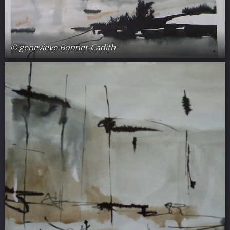
© genevieve Bonnet-Cadith