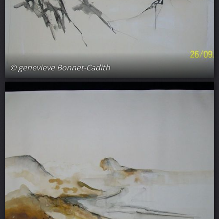
© genevieve Bonnet-Cadith