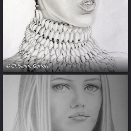
© Ghislaine Gaffori