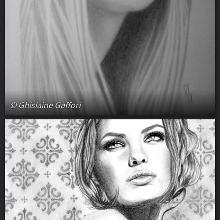
© Ghislaine Gaffori