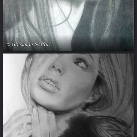
© Ghislaine Gaffori