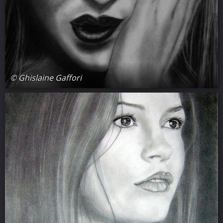
© Ghislaine Gaffori