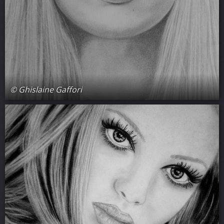
© Ghislaine Gaffori