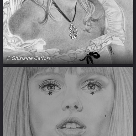
© Ghislaine Gaffori