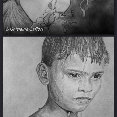
© Ghislaine Gaffori