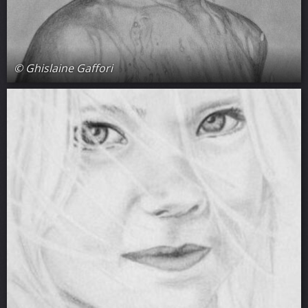
© Ghislaine Gaffori