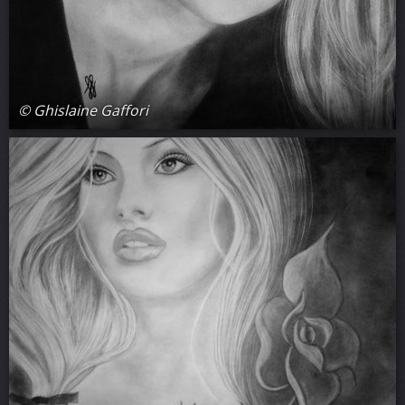
© Ghislaine Gaffori