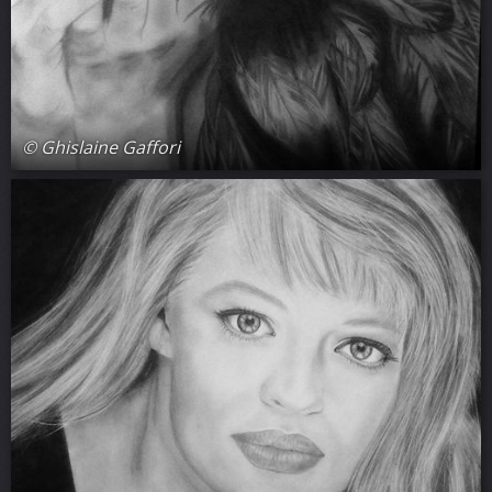
© Ghislaine Gaffori