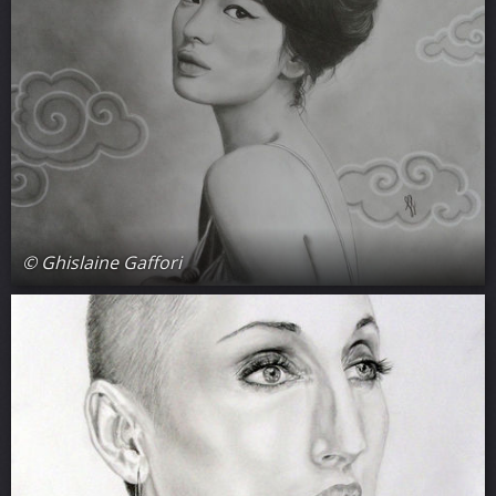
© Ghislaine Gaffori