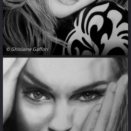
© Ghislaine Gaffori