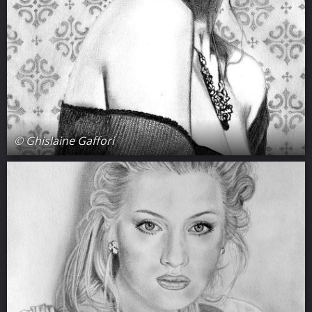
© Ghislaine Gaffori