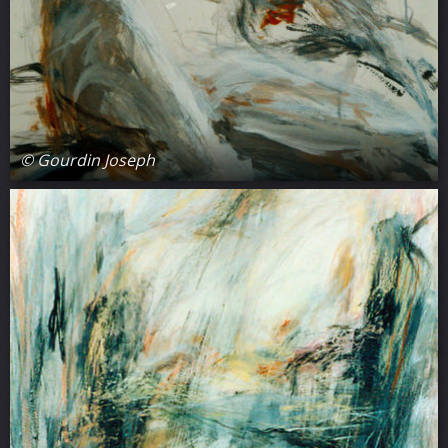
© Gourdin Joseph