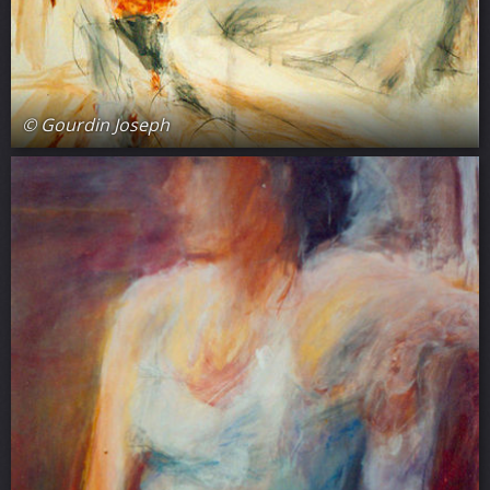
© Gourdin Joseph