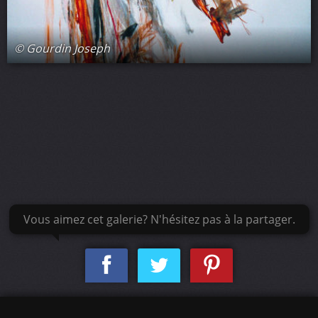
© Gourdin Joseph
Vous aimez cet galerie? N'hésitez pas à la partager.