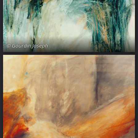
© Gourdin Joseph