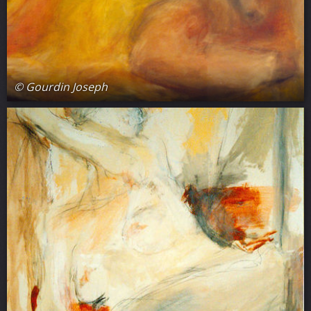
© Gourdin Joseph