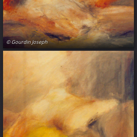
© Gourdin Joseph