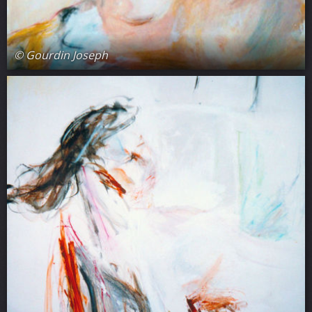
© Gourdin Joseph