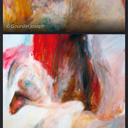
© Gourdin Joseph