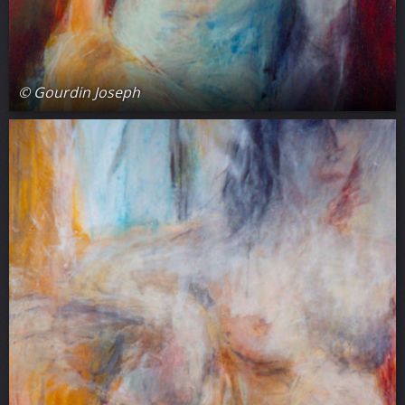
© Gourdin Joseph