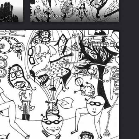
© Guï Vague